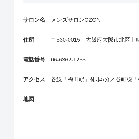
サロン名
メンズサロンOZON
住所
〒530-0015 大阪府大阪市北区中
電話番号
06-6362-1255
アクセス
各線「梅田駅」徒歩5分／谷町線「
地図